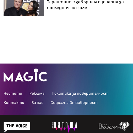
Тарантино е завършил сценария за
последния си филм
Честоти
Реклама
Политика за поверителност
Контакти
За нас
Социална Отговорност