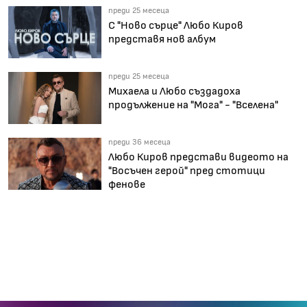
преди 25 месеца
С "Ново сърце" Любо Киров
представя нов албум
преди 25 месеца
Михаела и Любо създадоха
продължение на "Мога" - "Вселена"
преди 36 месеца
Любо Киров представи видеото на
"Восъчен герой" пред стотици
фенове