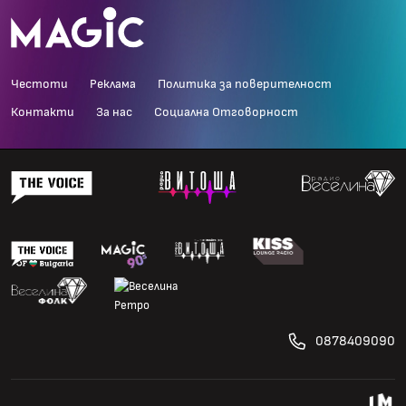
Честоти
Реклама
Политика за поверителност
Контакти
За нас
Социална Отговорност
0878409090