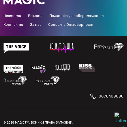
Честоти
Реклама
Политика за поверителност
Контакти
За нас
Социална Отговорност
0878409090
© 2026 MAGICFM. ВСИЧКИ ПРАВА ЗАПАЗЕНИ.