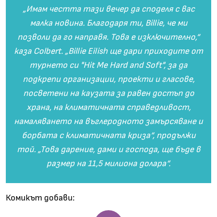
„Имам честта тази вечер да споделя с вас
малка новина. Благодаря ти, Billie, че ми
позволи да го направя. Това е изключително,“
каза Colbert. „Billie Eilish ще дари приходите от
турнето си "Hit Me Hard and Soft", за да
подкрепи организации, проекти и гласове,
посветени на каузата за равен достъп до
храна, на климатичната справедливост,
намаляването на въглеродното замърсяване и
борбата с климатичната криза“, продължи
той. „Това дарение, дами и господа, ще бъде в
размер на 11,5 милиона долара“.
Комикът добави: