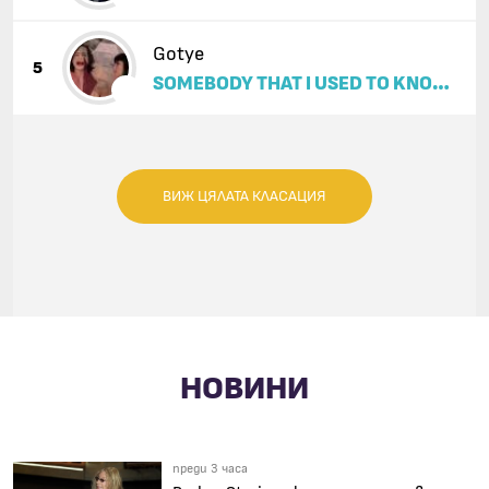
Gotye
5
SOMEBODY THAT I USED TO KNOW
(FEAT. KIMBRA)
ВИЖ ЦЯЛАТА КЛАСАЦИЯ
НОВИНИ
преди 3 часа