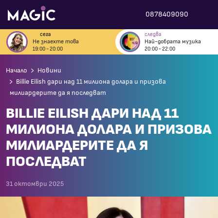
0878409090
сега
следва
Не знаехте това
Най-добрата музика
19:00 - 20:00
20:00 - 22:00
Начало
Новини
Billie Eilish дари над 11 милиона долара и призова
милиардерите да я последват
BILLIE EILISH ДАРИ НАД 11
МИЛИОНА ДОЛАРА И ПРИЗОВА
МИЛИАРДЕРИТЕ ДА Я
ПОСЛЕДВАТ
31 октомври 2025