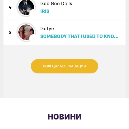
Goo Goo Dolls
4
IRIS
Gotye
5
SOMEBODY THAT I USED TO KNOW
(FEAT. KIMBRA)
ВИЖ ЦЯЛАТА КЛАСАЦИЯ
НОВИНИ