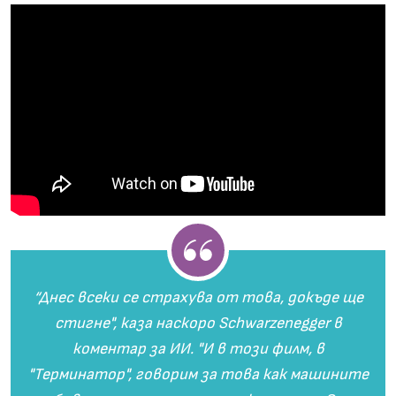
“Днес всеки се страхува от това, докъде ще
стигне", каза наскоро Schwarzenegger в
коментар за ИИ. "И в този филм, в
"Терминатор", говорим за това как машините