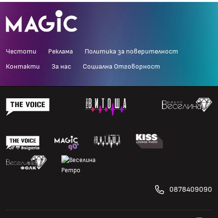
Честоти
Реклама
Политика за поверителност
Контакти
За нас
Социална Отговорност
0878409090