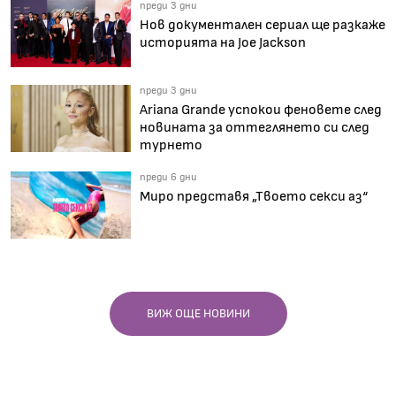
преди 3 дни
Нов документален сериал ще разкаже
историята на Joe Jackson
преди 3 дни
Ariana Grande успокои феновете след
новината за оттеглянето си след
турнето
преди 6 дни
Миро представя „Твоето секси аз“
ВИЖ ОЩЕ НОВИНИ