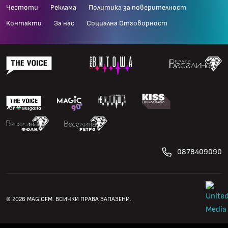
Честоти
Реклама
Политика за поверителност
Контакти
За нас
Социална Отговорност
0878409090
© 2026 MAGICFM. ВСИЧКИ ПРАВА ЗАПАЗЕНИ.