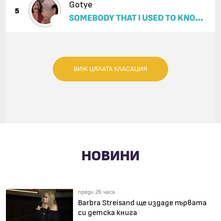
Gotye
5
SOMEBODY THAT I USED TO KNOW
(FEAT. KIMBRA)
ВИЖ ЦЯЛАТА КЛАСАЦИЯ
НОВИНИ
преди 26 часа
Barbra Streisand ще издаде първата
си детска книга