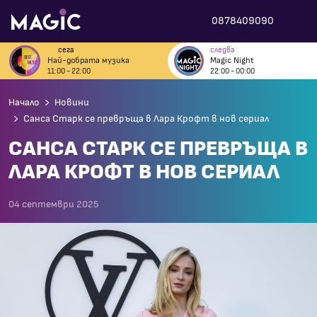
0878409090
сега
следва
Най-добрата музика
Magic Night
11:00 - 22:00
22:00 - 00:00
Начало
Новини
Санса Старк се превръща в Лара Крофт в нов сериал
САНСА СТАРК СЕ ПРЕВРЪЩА В
ЛАРА КРОФТ В НОВ СЕРИАЛ
04 септември 2025