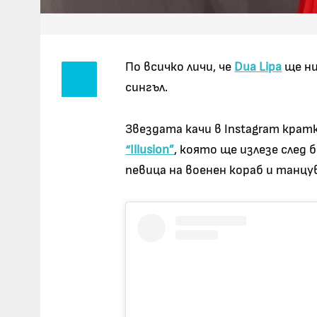
По всичко личи, че
Dua Lipa
ще ни
сингъл.
Звездата качи в Instagram крат
“Illusion”
, която ще излезе след
певица на военен кораб и танцу