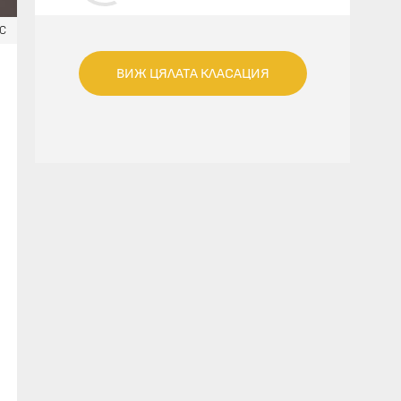
TO KNOW (FEAT. KIMBRA)
ЕС
ВИЖ ЦЯЛАТА КЛАСАЦИЯ