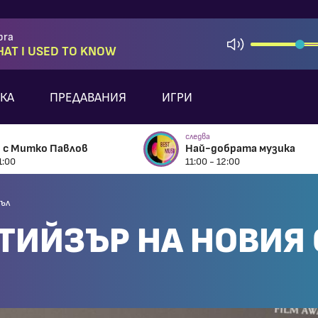
bra
AT I USED TO KNOW
КА
ПРЕДАВАНИЯ
ИГРИ
следва
 с Митко Павлов
Най-добрата музика
1:00
11:00 - 12:00
гъл
 ТИЙЗЪР НА НОВИЯ