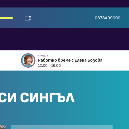
0878409090
следва
Работно време с Елена Бозова
12:00 - 16:00
 СИ СИНГЪЛ